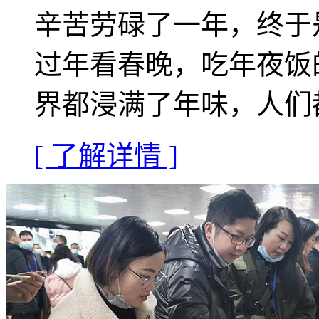
辛苦劳碌了一年，终于
过年看春晚，吃年夜饭
界都浸满了年味，人们
[ 了解详情 ]