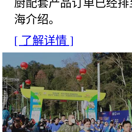
厨配套产品订单已经排
海介绍。
[ 了解详情 ]