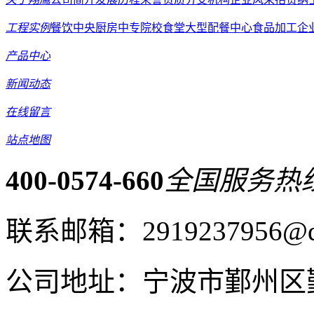
工程实例
餐饮中央厨房
中专院校食堂
大型配餐中心
食品加工企
产品中心
新闻动态
在线留言
站点地图
400-0574-660
全国服务热
联系邮箱：2919237956@q
公司地址：宁波市鄞州区