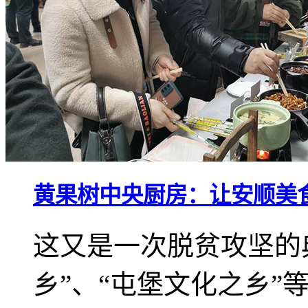
黄果树中央厨房：让安顺美
这又是一次脱贫攻坚的
乡”、“屯堡文化之乡”