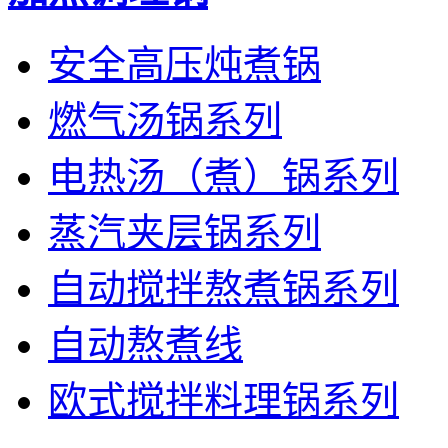
安全高压炖煮锅
燃气汤锅系列
电热汤（煮）锅系列
蒸汽夹层锅系列
自动搅拌熬煮锅系列
自动熬煮线
欧式搅拌料理锅系列