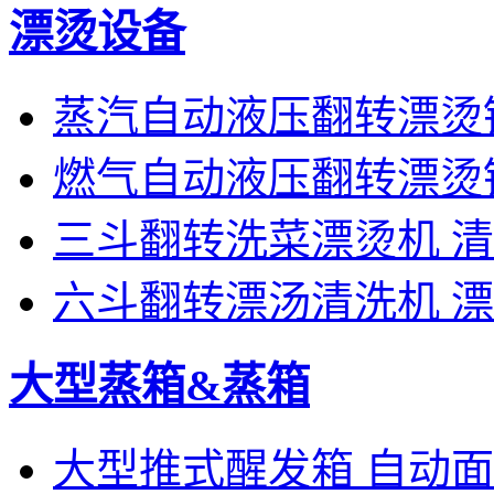
漂烫设备
蒸汽自动液压翻转漂烫
燃气自动液压翻转漂烫
三斗翻转洗菜漂烫机 
六斗翻转漂汤清洗机 
大型蒸箱&蒸箱
大型推式醒发箱 自动