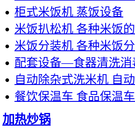
柜式米饭机 蒸饭设备
米饭扒松机 各种米饭
米饭分装机 各种米饭
配套设备—食器清洗消
自动除杂式洗米机 自
餐饮保温车 食品保温车
加热炒锅