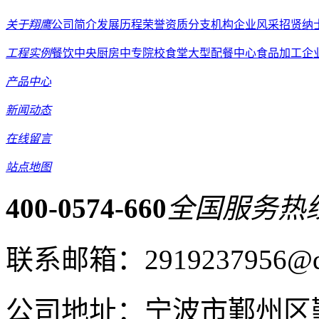
关于翔鹰
公司简介
发展历程
荣誉资质
分支机构
企业风采
招贤纳
工程实例
餐饮中央厨房
中专院校食堂
大型配餐中心
食品加工企
产品中心
新闻动态
在线留言
站点地图
400-0574-660
全国服务热
联系邮箱：2919237956@q
公司地址：宁波市鄞州区