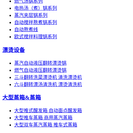
燃气汤锅系列
电热汤（煮）锅系列
蒸汽夹层锅系列
自动搅拌熬煮锅系列
自动熬煮线
欧式搅拌料理锅系列
漂烫设备
蒸汽自动液压翻转漂烫锅
燃气自动液压翻转漂烫锅
三斗翻转洗菜漂烫机 清洗漂烫机
六斗翻转漂汤清洗机 漂烫清洗机
大型蒸箱&蒸箱
大型推式醒发箱 自动面点醒发箱
大型推车蒸箱 商用蒸汽蒸箱
大型双车蒸汽蒸箱 推车式蒸箱