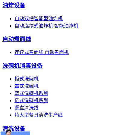
油炸设备
自动双槽智能型油炸机
自动连续式油炸机 智能油炸机
自动煮面线
连续式煮面线 自动煮面机
洗碗机消毒设备
柜式洗碗机
罩式洗碗机
篮式洗碗机系列
链式洗碗机系列
餐盒清洗线
特大型餐具清洗生产线
清洗设备