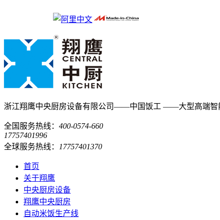
浙江翔鹰中央厨房设备有限公司——中国饭工
——大型高端智
全国服务热线：
400-0574-660
17757401996
全球服务热线：
17757401370
首页
关于翔鹰
中央厨房设备
翔鹰中央厨房
自动米饭生产线