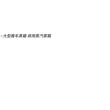
>
大型推车蒸箱 商用蒸汽蒸箱