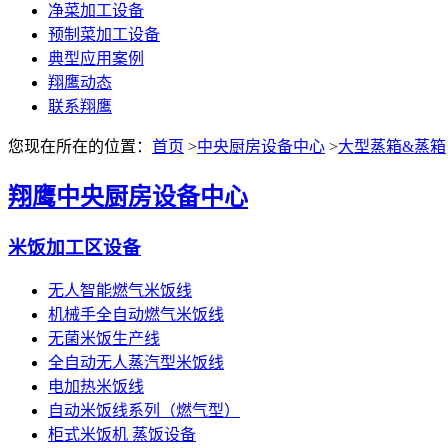
净菜加工设备
预制菜加工设备
典型应用案例
翔鹰动态
联系翔鹰
您现在所在的位置：
首页
>
中央厨房设备中心
>
大型蒸箱&蒸箱
翔鹰中央厨房设备中心
米饭加工区设备
无人智能燃气米饭线
机械手全自动燃气米饭线
无菌米饭生产线
全自动无人蒸汽型米饭线
电加热米饭线
自动米饭线系列（燃气型）
柜式米饭机 蒸饭设备