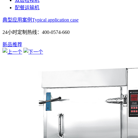
双层检视机
配餐运输机
典型应用案例
Typical application case
24小时定制热线：
400-0574-660
新品推荐