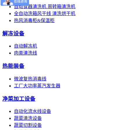
自动食器清洗机 周转箱清洗机
全自动洗箱风干线 清洗烘干机
热风消毒柜&保温柜
解冻设备
自动解冻机
肉类清洗线
热能装备
微波复热消毒线
工厂大功率蒸汽发生器
净菜加工设备
自动化流水线设备
蔬菜清洗设备
蔬菜切割设备