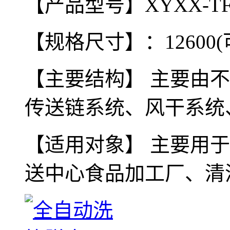
【产品型号】XYXX-TF-
【规格尺寸】：12600(可变
【主要结构】 主要由
传送链系统、风干系统
【适用对象】 主要用
送中心食品加工厂、清