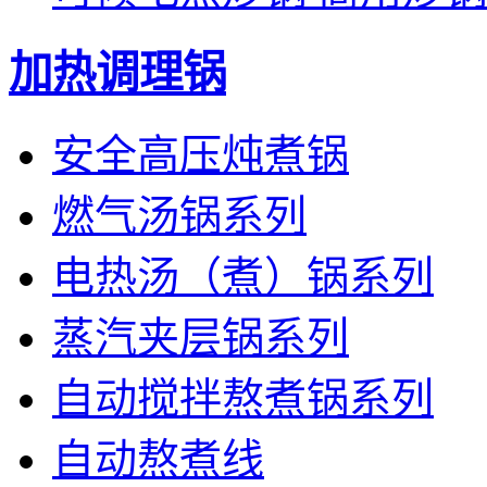
加热调理锅
安全高压炖煮锅
燃气汤锅系列
电热汤（煮）锅系列
蒸汽夹层锅系列
自动搅拌熬煮锅系列
自动熬煮线