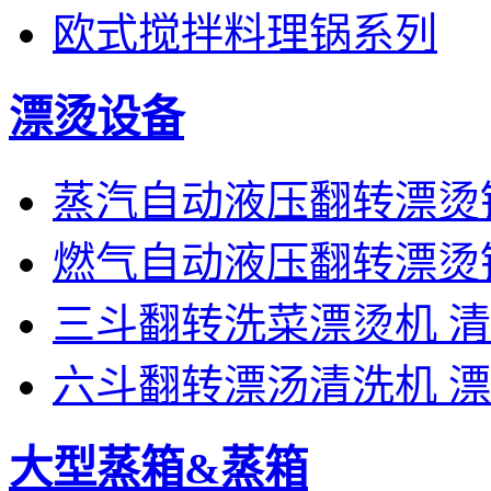
欧式搅拌料理锅系列
漂烫设备
蒸汽自动液压翻转漂烫
燃气自动液压翻转漂烫
三斗翻转洗菜漂烫机 
六斗翻转漂汤清洗机 
大型蒸箱&蒸箱