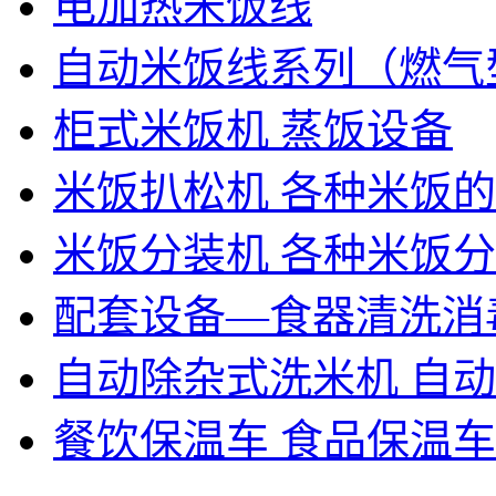
电加热米饭线
自动米饭线系列（燃气
柜式米饭机 蒸饭设备
米饭扒松机 各种米饭
米饭分装机 各种米饭
配套设备—食器清洗消
自动除杂式洗米机 自
餐饮保温车 食品保温车