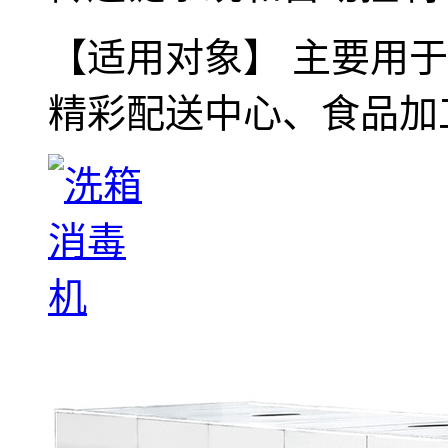
【适用对象】 主要用
精彩配送中心、食品加