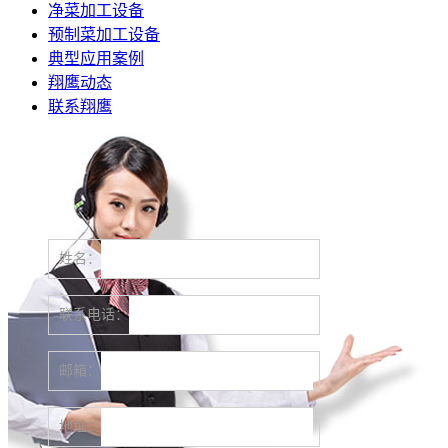
净菜加工设备
预制菜加工设备
典型应用案例
翔鹰动态
联系翔鹰
姓名：
*
联系电话：
*
邮箱：
*
地址：