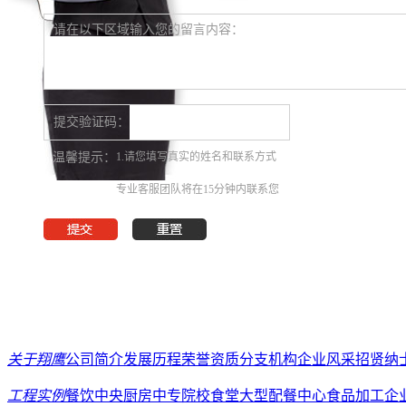
*
请在以下区域输入您的留言内容：
提交验证码：
温馨提示：
1.请您填写真实的姓名和联系方式
专业客服团队将在15分钟内联系您
关于翔鹰
公司简介
发展历程
荣誉资质
分支机构
企业风采
招贤纳
工程实例
餐饮中央厨房
中专院校食堂
大型配餐中心
食品加工企