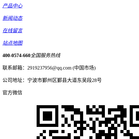
产品中心
新闻动态
在线留言
站点地图
400-0574-660
全国服务热线
联系邮箱：2919237956@qq.com (中国市场)
公司地址：宁波市鄞州区鄞县大道东吴段28号
官方微信