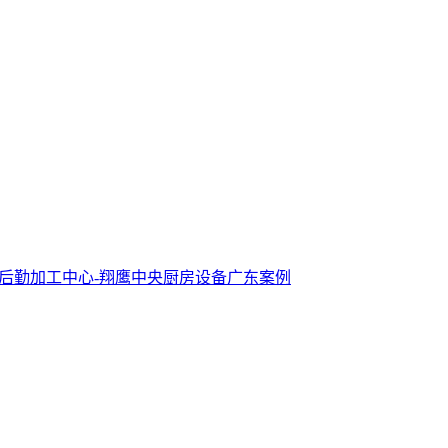
后勤加工中心-翔鹰中央厨房设备广东案例