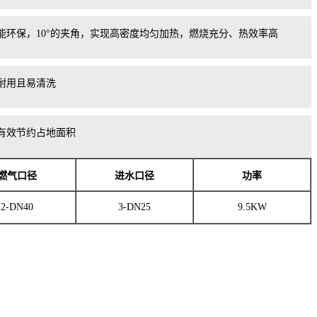
环保，10°的夹角，实现高密度均匀加热，燃烧充分、热效率高
耐用且易清洗
有效节约占地面积
燃气口径
进水口径
功率
2-DN40
3-DN25
9.5KW