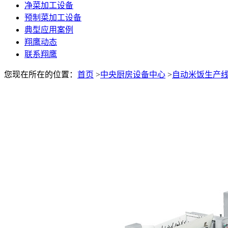
净菜加工设备
预制菜加工设备
典型应用案例
翔鹰动态
联系翔鹰
您现在所在的位置：
首页
>
中央厨房设备中心
>
自动米饭生产